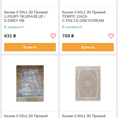
Килим 0.59х1.00 Прямий
Килим 0.60х1.00 Прямий
LUXURY 06185A BLUE /
TEMPO 116ZA
D.GREY HB
C.POLY.D.GREY/CREAM
В наявності
В наявності
631
708
₴
₴
Купити
Купити
Килим 0.59х1.00 Прямий
Килим 0.60х1.00 Прямий