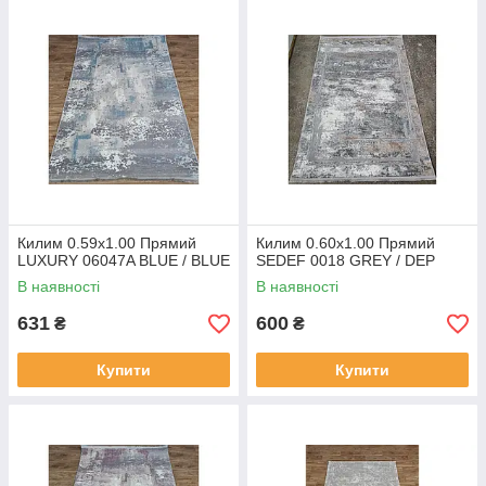
Килим 0.59х1.00 Прямий
Килим 0.60х1.00 Прямий
LUXURY 06047A BLUE / BLUE
SEDEF 0018 GREY / DEP
В наявності
В наявності
631
600
₴
₴
Купити
Купити