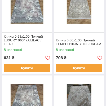
Килим 0.59х1.00 Прямий
LUXURY 06047A LILAC /
Килим 0.60х1.00 Прямий
LILAC
TEMPO 110JA BEIGE/CREAM
В наявності
В наявності
631
708
₴
₴
Купити
Купити