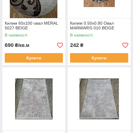
Килим 60х100 овал MERAL
Килим 0.50х0.80 Овал
5027 BEIGE
MARMARIS 010 BEIGE
В наявності
В наявності
690
242
₴/кв.м
₴
Купити
Купити