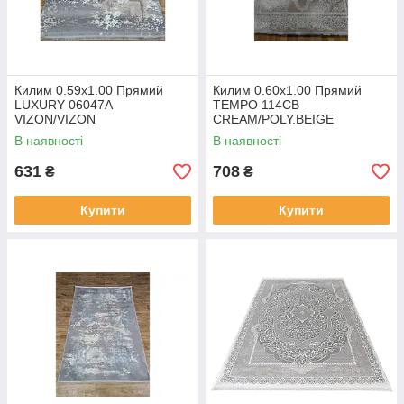
Килим 0.59х1.00 Прямий
Килим 0.60х1.00 Прямий
LUXURY 06047A
TEMPO 114CB
VIZON/VIZON
CREAM/POLY.BEIGE
В наявності
В наявності
631
708
₴
₴
Купити
Купити