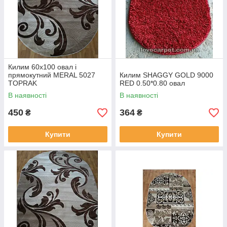
Килим 60х100 овал і
прямокутний MERAL 5027
Килим SHAGGY GOLD 9000
TOPRAK
RED 0.50*0.80 овал
В наявності
В наявності
450
364
₴
₴
Купити
Купити