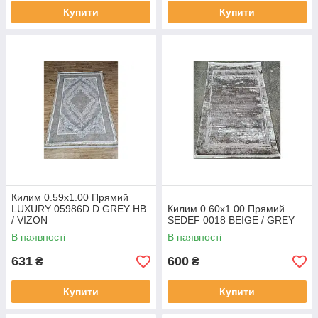
Купити
Купити
Килим 0.59х1.00 Прямий
LUXURY 05986D D.GREY HB
Килим 0.60х1.00 Прямий
/ VIZON
SEDEF 0018 BEIGE / GREY
В наявності
В наявності
631
600
₴
₴
Купити
Купити