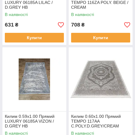
LUXURY 06185A LILAC /
TEMPO 116ZA POLY. BEIGE /
D.GREY HB
CREAM
В наявності
В наявності
631
708
₴
₴
Купити
Купити
Килим 0.59х1.00 Прямий
Килим 0.60х1.00 Прямий
LUXURY 06185A VIZON /
TEMPO 117AA
D.GREY HB
C.POLY.D.GREY/CREAM
В наявності
В наявності