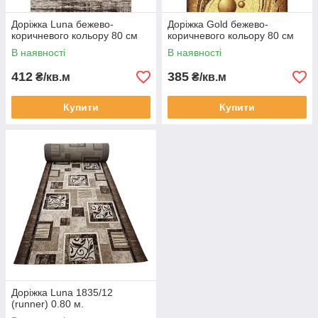
Доріжка Luna бежево-
Доріжка Gold бежево-
коричневого кольору 80 см
коричневого кольору 80 см
В наявності
В наявності
412
385
₴/кв.м
₴/кв.м
Купити
Купити
Доріжка Luna 1835/12
(runner) 0.80 м.