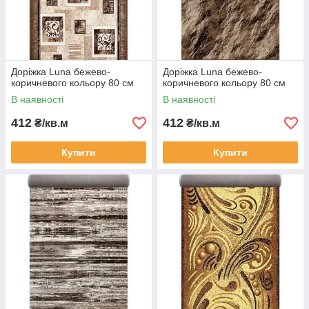
Доріжка Luna бежево-
Доріжка Luna бежево-
коричневого кольору 80 см
коричневого кольору 80 см
В наявності
В наявності
412
412
₴/кв.м
₴/кв.м
Купити
Купити