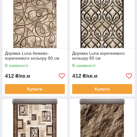
Доріжка Luna бежево-
Доріжка Luna коричневого
коричневого кольору 80 см
кольору 80 см
В наявності
В наявності
412
412
₴/кв.м
₴/кв.м
Купити
Купити