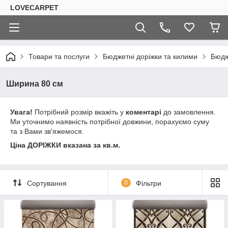
LOVECARPET
Товари та послуги
Бюджетні доріжки та килими
Бюдж
Ширина 80 см
Увага!
Потрібний розмір вкажіть у
коментарі
до замовлення.
Ми уточнимо наявність потрібної довжини, порахуємо суму
та з Вами зв'яжемося.
Ціна ДОРІЖКИ вказана за кв.м.
Сортування
0
Фільтри