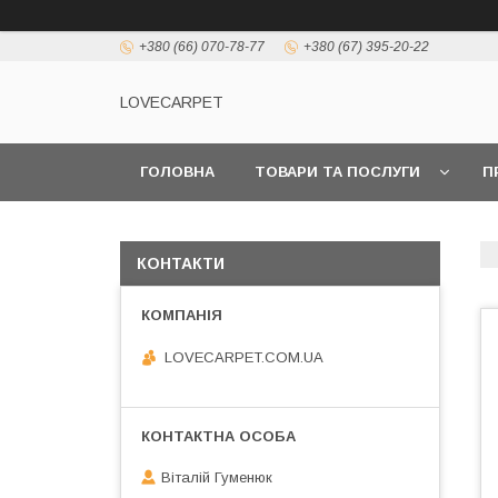
+380 (66) 070-78-77
+380 (67) 395-20-22
LOVECARPET
ГОЛОВНА
ТОВАРИ ТА ПОСЛУГИ
П
КОНТАКТИ
LOVECARPET.COM.UA
Віталій Гуменюк