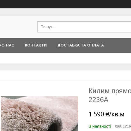
РО НАС
КОНТАКТИ
ДОСТАВКА ТА ОПЛАТА
Килим прямок
2236A
1 590 ₴/кв.м
В наявності
Код:
1216