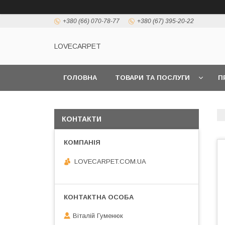
+380 (66) 070-78-77
+380 (67) 395-20-22
LOVECARPET
ГОЛОВНА
ТОВАРИ ТА ПОСЛУГИ
П
КОНТАКТИ
LOVECARPET.COM.UA
Віталій Гуменюк