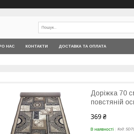
РО НАС
КОНТАКТИ
ДОСТАВКА ТА ОПЛАТА
Доріжка 70 с
повстяній ос
369 ₴
В наявності
Код:
SD7