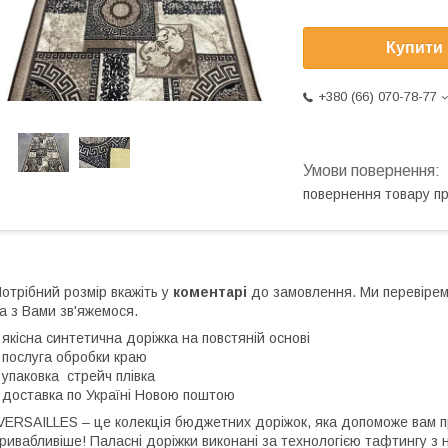
Купити
+380 (66) 070-78-77
повернення товару п
отрібний розмір вкажіть у
коментарі
до замовлення. Ми перевіремо
а з Вами зв'яжемося.
 якісна синтетична доріжка на повстяній основі
 послуга обробки краю
 упаковка стрейч плівка
 доставка по Україні Новою поштою
ERSAILLES – це колекція бюджетних доріжок, яка допоможе вам п
ривабливіше! Паласні доріжки виконані за технологією тафтингу з