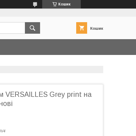
Кошик
Кошик
м VERSAILLES Grey print на
нові
0V4