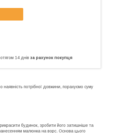
ротягом 14 днів
за рахунок покупця
 наявність потрібної довжини, порахуємо суму
рикрасити будинок, зробити його затишніше та
 нанесенням малюнка на ворс. Основа цього