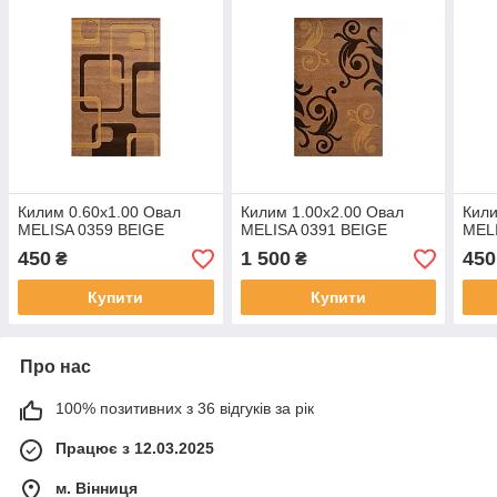
Килим 0.60х1.00 Овал
Килим 1.00х2.00 Овал
Кили
MELISA 0359 BEIGE
MELISA 0391 BEIGE
MEL
450
1 500
450
₴
₴
Купити
Купити
Про нас
100% позитивних з 36 відгуків за рік
Працює з 12.03.2025
м. Вінниця