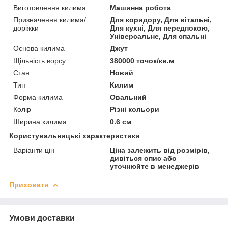
Виготовлення килима
Машинна робота
Призначення килима/
Для коридору, Для вітальні,
доріжки
Для кухні, Для передпокою,
Універсальне, Для спальні
Основа килима
Джут
Щільність ворсу
380000 точок/кв.м
Стан
Новий
Тип
Килим
Форма килима
Овальний
Колір
Різні кольори
Ширина килима
0.6 см
Користувальницькі характеристики
Варіанти цін
Ціна залежить від розмірів,
дивіться опис або
уточнюйте в менеджерів
Приховати
Умови доставки