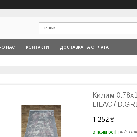
РО НАС
КОНТАКТИ
ДОСТАВКА ТА ОПЛАТА
Килим 0.78х
LILAC / D.G
1 252 ₴
В наявності
Код:
1494