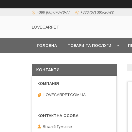
+380 (66) 070-78-77
+380 (67) 395-20-22
LOVECARPET
ГОЛОВНА
ТОВАРИ ТА ПОСЛУГИ
П
КОНТАКТИ
LOVECARPET.COM.UA
Віталій Гуменюк