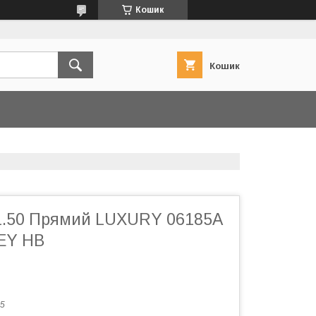
Кошик
Кошик
1.50 Прямий LUXURY 06185A
REY HB
5