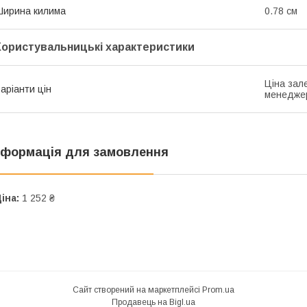
ирина килима
0.78 см
Користувальницькі характеристики
Ціна зале
аріанти цін
менедже
нформація для замовлення
іна:
1 252 ₴
Сайт створений на маркетплейсі
Prom.ua
Продавець на Bigl.ua