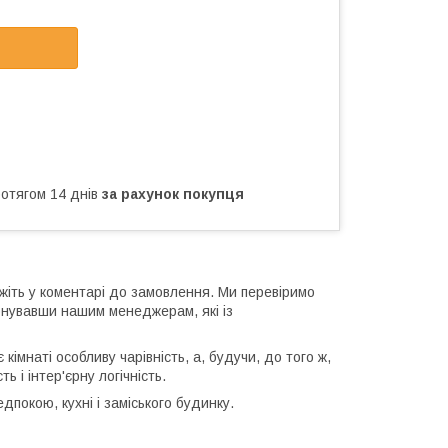
ротягом 14 днів
за рахунок покупця
жіть у коментарі до замовлення. Ми перевіримо
онувавши нашим менеджерам, які із
імнаті особливу чарівність, а, будучи, до того ж,
 і інтер'єрну логічність.
дпокою, кухні і заміського будинку.