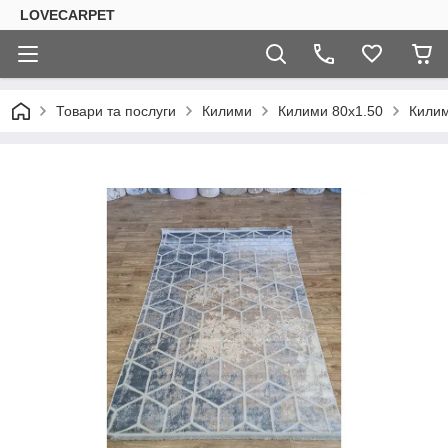
LOVECARPET
Товари та послуги
Килими
Килими 80х1.50
Килим