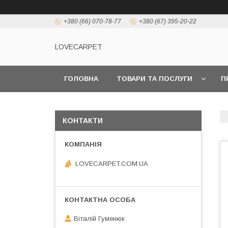
+380 (66) 070-78-77
+380 (67) 395-20-22
LOVECARPET
ГОЛОВНА
ТОВАРИ ТА ПОСЛУГИ
П
КОНТАКТИ
LOVECARPET.COM.UA
Віталій Гуменюк