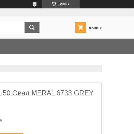
Кошик
Кошик
1.50 Овал MERAL 6733 GREY
8