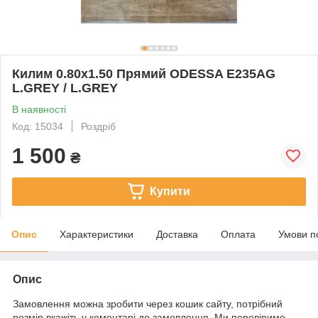
Килим 0.80х1.50 Прямий ODESSA E235AG
L.GREY / L.GREY
В наявності
Код: 15034
Роздріб
1 500
₴
Купити
Опис
Характеристики
Доставка
Оплата
Умови п
Опис
Замовлення можна зробити через кошик сайту, потрібний
розмір вкажіть у коментарі до замовлення. Ми перевіримо