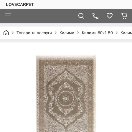
LOVECARPET
Товари та послуги
Килими
Килими 80х1.50
Килим