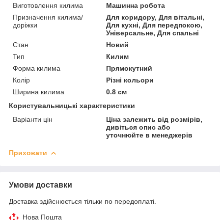
Виготовлення килима
Машинна робота
Призначення килима/
Для коридору, Для вітальні,
доріжки
Для кухні, Для передпокою,
Універсальне, Для спальні
Стан
Новий
Тип
Килим
Форма килима
Прямокутний
Колір
Різні кольори
Ширина килима
0.8 см
Користувальницькі характеристики
Варіанти цін
Ціна залежить від розмірів,
дивіться опис або
уточнюйте в менеджерів
Приховати
Умови доставки
Доставка здійснюється тільки по передоплаті.
Нова Пошта