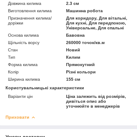
Довжина килима
2.3 см
Виготовлення килима
Машинна робота
Призначення килима/
Для коридору, Для вітальні,
доріжки
Для кухні, Для передпокою,
Універсальне, Для спальні
Основа килима
Бавовна
Щільність ворсу
260000 точок/кв.м
Стан
Новий
Тип
Килим
Форма килима
Прямокутний
Колір
Різні кольори
Ширина килима
155 см
Користувальницькі характеристики
Варіанти цін
Ціна залежить від розмірів,
дивіться опис або
уточнюйте в менеджерів
Приховати