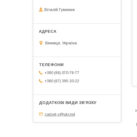
Віталій Гуменюк
Вінниця, Україна
+380 (66) 070-78-77
+380 (67) 395-20-22
carpet-v@ukr.net