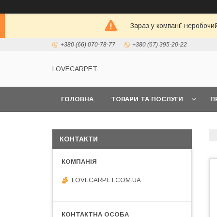
Зараз у компанії неробочи
+380 (66) 070-78-77
+380 (67) 395-20-22
LOVECARPET
ГОЛОВНА
ТОВАРИ ТА ПОСЛУГИ
П
КОНТАКТИ
LOVECARPET.COM.UA