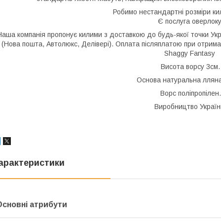
Робимо нестандартні розміри кил
Є послуга оверлоку
Наша компанія пропонує килими з доставкою до будь-якої точки Ук
(Нова пошта, Автолюкс, Делівері). Оплата післяплатою при отрима
Shaggy Fantasy
Висота ворсу 3см.
Основа натуральна лляна
Ворс поліпропілен.
Виробництво Україн
арактеристики
Основні атрибути