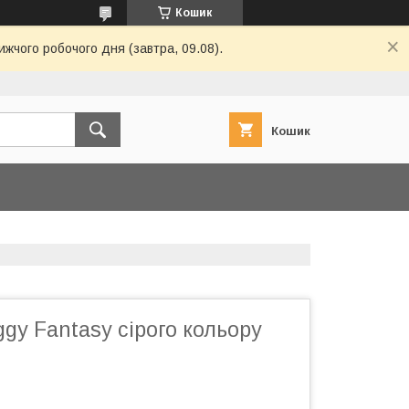
Кошик
ижчого робочого дня (завтра, 09.08).
Кошик
gy Fantasy сірого кольору