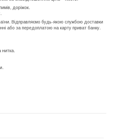
имів, доріжок.
.
раїни. Відправляємо будь-якою службою доставки
нні або за передоплатою на карту приват банку.
 нитка.
и.