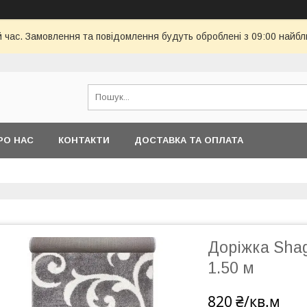
й час. Замовлення та повідомлення будуть оброблені з 09:00 найбл
РО НАС
КОНТАКТИ
ДОСТАВКА ТА ОПЛАТА
Доріжка Shag
1.50 м
820 ₴/кв.м