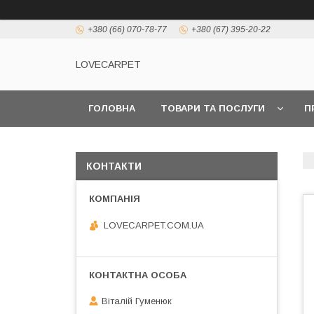
+380 (66) 070-78-77
+380 (67) 395-20-22
LOVECARPET
ГОЛОВНА
ТОВАРИ ТА ПОСЛУГИ
П
КОНТАКТИ
LOVECARPET.COM.UA
Віталій Гуменюк