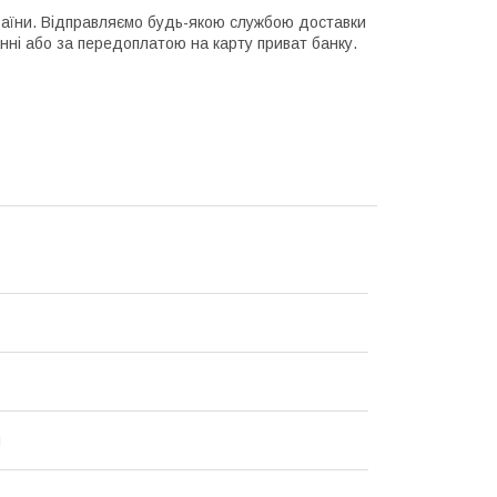
раїни. Відправляємо будь-якою службою доставки
нні або за передоплатою на карту приват банку.
й