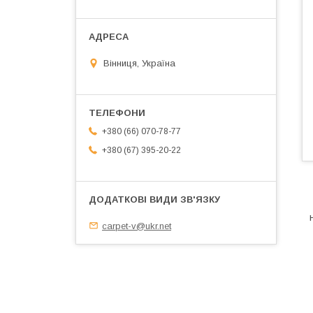
Вінниця, Україна
+380 (66) 070-78-77
+380 (67) 395-20-22
carpet-v@ukr.net