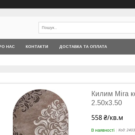
РО НАС
КОНТАКТИ
ДОСТАВКА ТА ОПЛАТА
Килим Mira к
2.50х3.50
558 ₴/кв.м
В наявності
Код:
2403