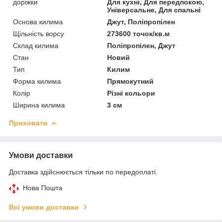
доріжки
Для кухні, Для передпокою,
Універсальне, Для спальні
Основа килима
Джут, Поліпропілен
Щільність ворсу
273600 точок/кв.м
Склад килима
Поліпропілен, Джут
Стан
Новий
Тип
Килим
Форма килима
Прямокутний
Колір
Різні кольори
Ширина килима
3 см
Приховати
Умови доставки
Доставка здійснюється тільки по передоплаті.
Нова Пошта
Всі умови доставки