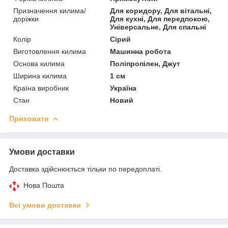
Призначення килима/
Для коридору, Для вітальні,
доріжки
Для кухні, Для передпокою,
Універсальне, Для спальні
Колір
Сірий
Виготовлення килима
Машинна робота
Основа килима
Поліпропілен, Джут
Ширина килима
1 см
Країна виробник
Україна
Стан
Новий
Приховати
Умови доставки
Доставка здійснюється тільки по передоплаті.
Нова Пошта
Всі умови доставки