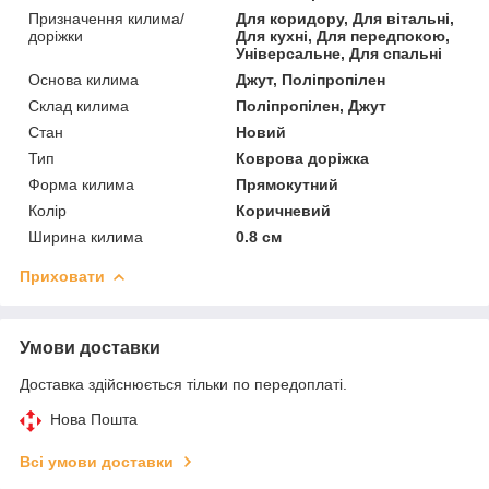
Призначення килима/
Для коридору, Для вітальні,
доріжки
Для кухні, Для передпокою,
Універсальне, Для спальні
Основа килима
Джут, Поліпропілен
Склад килима
Поліпропілен, Джут
Стан
Новий
Тип
Коврова доріжка
Форма килима
Прямокутний
Колір
Коричневий
Ширина килима
0.8 см
Приховати
Умови доставки
Доставка здійснюється тільки по передоплаті.
Нова Пошта
Всі умови доставки