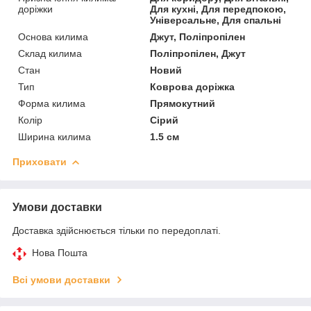
доріжки
Для кухні, Для передпокою,
Універсальне, Для спальні
Основа килима
Джут, Поліпропілен
Склад килима
Поліпропілен, Джут
Стан
Новий
Тип
Коврова доріжка
Форма килима
Прямокутний
Колір
Сірий
Ширина килима
1.5 см
Приховати
Умови доставки
Доставка здійснюється тільки по передоплаті.
Нова Пошта
Всі умови доставки