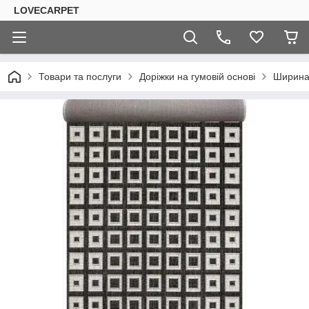
LOVECARPET
Товари та послуги
Доріжки на гумовій основі
Ширина