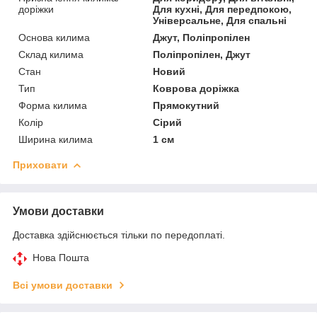
доріжки
Для кухні, Для передпокою,
Універсальне, Для спальні
Основа килима
Джут, Поліпропілен
Склад килима
Поліпропілен, Джут
Стан
Новий
Тип
Коврова доріжка
Форма килима
Прямокутний
Колір
Сірий
Ширина килима
1 см
Приховати
Умови доставки
Доставка здійснюється тільки по передоплаті.
Нова Пошта
Всі умови доставки