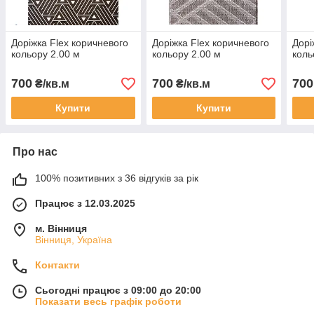
Доріжка Flex коричневого
Доріжка Flex коричневого
Дорі
кольору 2.00 м
кольору 2.00 м
коль
700
700
700
₴/кв.м
₴/кв.м
Купити
Купити
Про нас
100% позитивних з 36 відгуків за рік
Працює з 12.03.2025
м. Вінниця
Вінниця, Україна
Контакти
Сьогодні працює з 09:00 до 20:00
Показати весь графік роботи