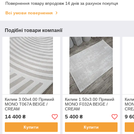
Повернення товару впродовж 14 днів за рахунок покупця
Всі умови повернення
Подібні товари компанії
Килим 3.00х4.00 Прямий
Килим 1.50х3.00 Прямий
Кили
MONO T067A BEIGE /
MONO F032A BEIGE /
MON
CREAM
CREAM
CRE
14 400
5 400
9 6
₴
₴
Купити
Купити