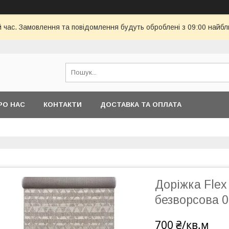
й час. Замовлення та повідомлення будуть оброблені з 09:00 найбл
РО НАС
КОНТАКТИ
ДОСТАВКА ТА ОПЛАТА
Доріжка Flex
безворсова 0
700 ₴/кв.м