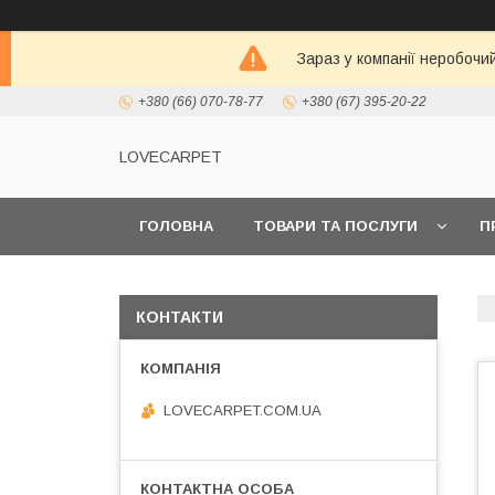
Зараз у компанії неробочи
+380 (66) 070-78-77
+380 (67) 395-20-22
LOVECARPET
ГОЛОВНА
ТОВАРИ ТА ПОСЛУГИ
П
КОНТАКТИ
LOVECARPET.COM.UA