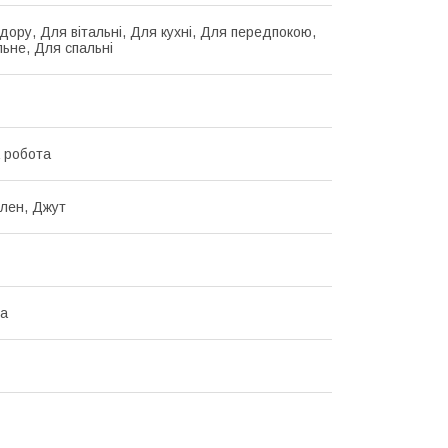
дору, Для вітальні, Для кухні, Для передпокою,
льне, Для спальні
 робота
ілен, Джут
на