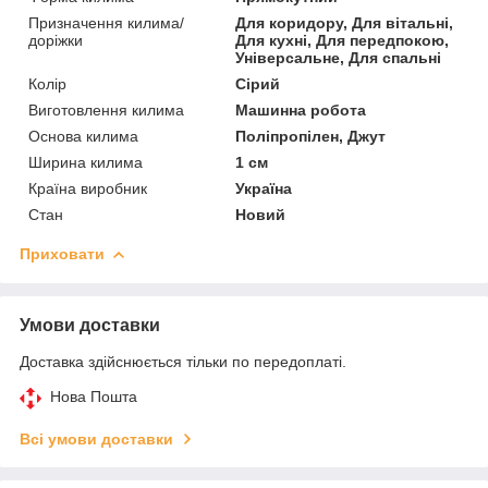
Призначення килима/
Для коридору, Для вітальні,
доріжки
Для кухні, Для передпокою,
Універсальне, Для спальні
Колір
Сірий
Виготовлення килима
Машинна робота
Основа килима
Поліпропілен, Джут
Ширина килима
1 см
Країна виробник
Україна
Стан
Новий
Приховати
Умови доставки
Доставка здійснюється тільки по передоплаті.
Нова Пошта
Всі умови доставки