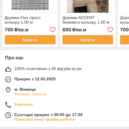
Доріжка Flex сірого
Доріжка ACCENT
Дорі
кольору 1.00 м
бежевого кольору 1.00 м
коль
700
650
700
₴/кв.м
₴/кв.м
Купити
Купити
Про нас
100% позитивних з 36 відгуків за рік
Працює з 12.03.2025
м. Вінниця
Вінниця, Україна
Контакти
Сьогодні працює з 09:00 до 17:00
Показати весь графік роботи