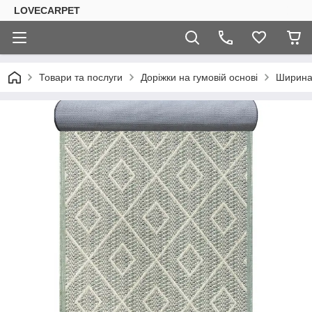
LOVECARPET
Товари та послуги
Доріжки на гумовій основі
Ширина