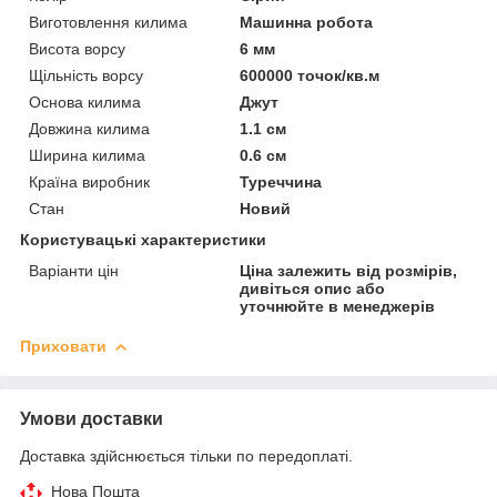
Виготовлення килима
Машинна робота
Висота ворсу
6 мм
Щільність ворсу
600000 точок/кв.м
Основа килима
Джут
Довжина килима
1.1 см
Ширина килима
0.6 см
Країна виробник
Туреччина
Стан
Новий
Користувацькі характеристики
Варіанти цін
Ціна залежить від розмірів,
дивіться опис або
уточнюйте в менеджерів
Приховати
Умови доставки
Доставка здійснюється тільки по передоплаті.
Нова Пошта