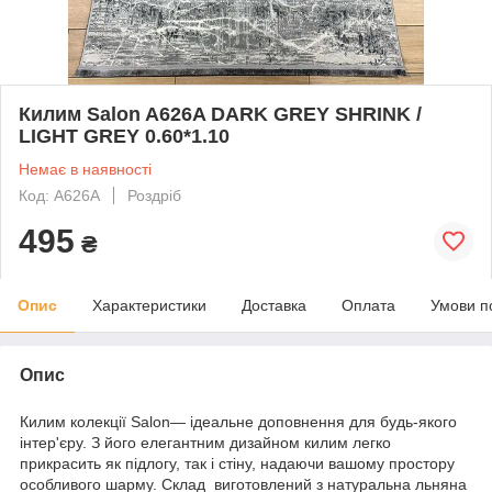
Килим Salon A626A DARK GREY SHRINK /
LIGHT GREY 0.60*1.10
Немає в наявності
Код: A626A
Роздріб
495
₴
Опис
Характеристики
Доставка
Оплата
Умови п
Опис
Килим колекції Salon— ідеальне доповнення для будь-якого
інтер'єру. З його елегантним дизайном килим легко
прикрасить як підлогу, так і стіну, надаючи вашому простору
особливого шарму. Склад виготовлений з натуральна льняна