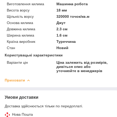
Виготовлення килима
Машинна робота
Висота ворсу
18 мм
Щільність ворсу
320000 точок/кв.м
Основа килима
Джут
Довжина килима
2.3 см
Ширина килима
1.6 см
Країна виробник
Туреччина
Стан
Новий
Користувацькі характеристики
Варіанти цін
Ціна залежить від розмірів,
дивіться опис або
уточнюйте в менеджерів
Приховати
Умови доставки
Доставка здійснюється тільки по передоплаті.
Нова Пошта