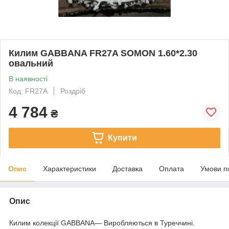
Килим GABBANA FR27A SOMON 1.60*2.30
овальний
В наявності
Код: FR27A
Роздріб
4 784
₴
Купити
Опис
Характеристики
Доставка
Оплата
Умови п
Опис
Килим колекції GABBANA— Виробляються в Туреччині.