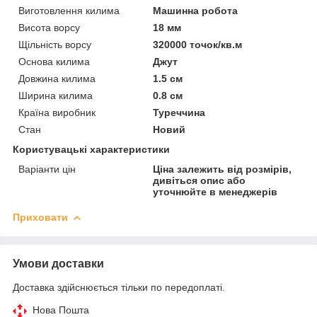
Виготовлення килима
Машинна робота
Висота ворсу
18 мм
Щільність ворсу
320000 точок/кв.м
Основа килима
Джут
Довжина килима
1.5 см
Ширина килима
0.8 см
Країна виробник
Туреччина
Стан
Новий
Користувацькі характеристики
Варіанти цін
Ціна залежить від розмірів,
дивіться опис або
уточнюйте в менеджерів
Приховати
Умови доставки
Доставка здійснюється тільки по передоплаті.
Нова Пошта