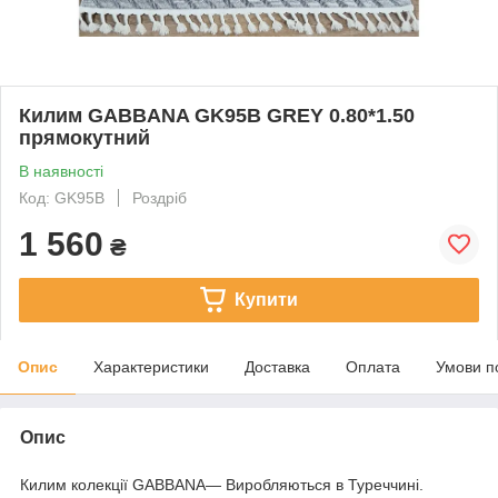
Килим GABBANA GK95B GREY 0.80*1.50
прямокутний
В наявності
Код: GK95B
Роздріб
1 560
₴
Купити
Опис
Характеристики
Доставка
Оплата
Умови п
Опис
Килим колекції GABBANA— Виробляються в Туреччині.