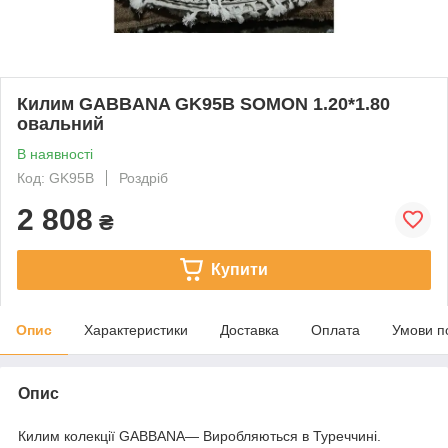
Килим GABBANA GK95B SOMON 1.20*1.80
овальний
В наявності
Код: GK95B
Роздріб
2 808
₴
Купити
Опис
Характеристики
Доставка
Оплата
Умови п
Опис
Килим колекції GABBANA— Виробляються в Туреччині.