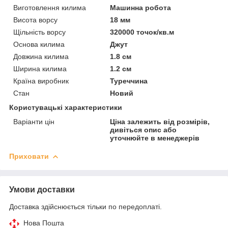
Виготовлення килима
Машинна робота
Висота ворсу
18 мм
Щільність ворсу
320000 точок/кв.м
Основа килима
Джут
Довжина килима
1.8 см
Ширина килима
1.2 см
Країна виробник
Туреччина
Стан
Новий
Користувацькі характеристики
Варіанти цін
Ціна залежить від розмірів,
дивіться опис або
уточнюйте в менеджерів
Приховати
Умови доставки
Доставка здійснюється тільки по передоплаті.
Нова Пошта