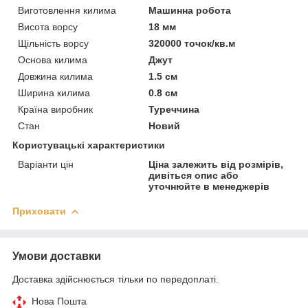
Виготовлення килима
Машинна робота
Висота ворсу
18 мм
Щільність ворсу
320000 точок/кв.м
Основа килима
Джут
Довжина килима
1.5 см
Ширина килима
0.8 см
Країна виробник
Туреччина
Стан
Новий
Користувацькі характеристики
Варіанти цін
Ціна залежить від розмірів,
дивіться опис або
уточнюйте в менеджерів
Приховати
Умови доставки
Доставка здійснюється тільки по передоплаті.
Нова Пошта