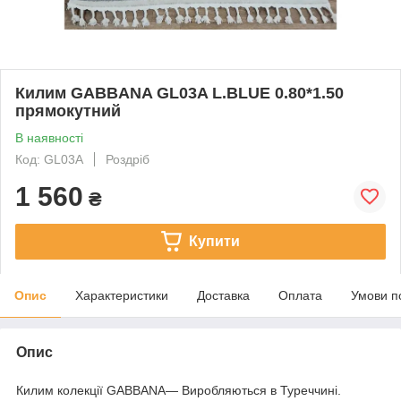
Килим GABBANA GL03A L.BLUE 0.80*1.50
прямокутний
В наявності
Код: GL03A
Роздріб
1 560
₴
Купити
Опис
Характеристики
Доставка
Оплата
Умови п
Опис
Килим колекції GABBANA— Виробляються в Туреччині.