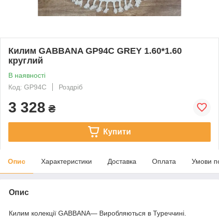
Килим GABBANA GP94C GREY 1.60*1.60
круглий
В наявності
Код: GP94C
Роздріб
3 328
₴
Купити
Опис
Характеристики
Доставка
Оплата
Умови п
Опис
Килим колекції GABBANA— Виробляються в Туреччині.