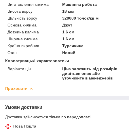
Виготовлення килима
Машинна робота
Висота ворсу
18 мм
Щільність ворсу
320000 точок/кв.м
Основа килима
Джут
Довжина килима
1.6 см
Ширина килима
1.6 см
Країна виробник
Туреччина
Стан
Новий
Користувацькі характеристики
Варіанти цін
Ціна залежить від розмірів,
дивіться опис або
уточнюйте в менеджерів
Приховати
Умови доставки
Доставка здійснюється тільки по передоплаті.
Нова Пошта