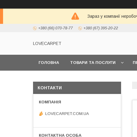
Зараз у компанії неробо
+380 (66) 070-78-77
+380 (67) 395-20-22
LOVECARPET
ГОЛОВНА
ТОВАРИ ТА ПОСЛУГИ
П
КОНТАКТИ
LOVECARPET.COM.UA