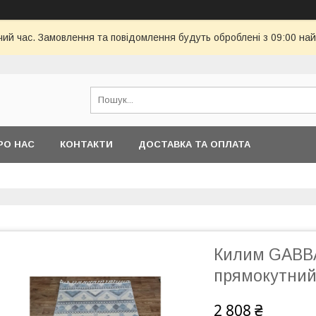
чий час. Замовлення та повідомлення будуть оброблені з 09:00 най
РО НАС
КОНТАКТИ
ДОСТАВКА ТА ОПЛАТА
Килим GABBA
прямокутни
2 808 ₴