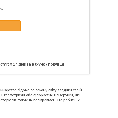
4C
ротягом 14 днів
за рахунок покупця
марство відоме по всьому світу завдяки своїй
ні, геометричні або флористичні візерунки, які
теріалів, таких як поліпропілен. Це робить їх