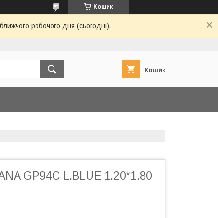
Кошик
ближчого робочого дня (сьогодні).
Кошик
NA GP94C L.BLUE 1.20*1.80
й