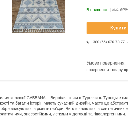
В наявності
Код:
GP9
Купити
+380 (66) 070-78-77
повернення товару п
илим колекції GABBANA— Виробляються в Туреччині. Турецьке кили
кості та багатій історії. Мають сучасний дизайн. Часто це абстракт
обре вписуються в різні інтер’єри. Виготовляються з синтетичних ма
рактичними, зносостійкими, легкими у догляді та гіпоалергенними.