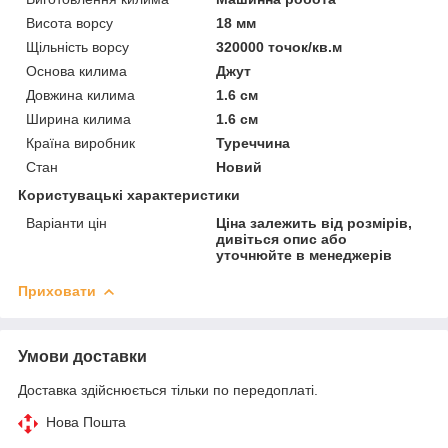
Висота ворсу
18 мм
Щільність ворсу
320000 точок/кв.м
Основа килима
Джут
Довжина килима
1.6 см
Ширина килима
1.6 см
Країна виробник
Туреччина
Стан
Новий
Користувацькі характеристики
Варіанти цін
Ціна залежить від розмірів,
дивіться опис або
уточнюйте в менеджерів
Приховати
Умови доставки
Доставка здійснюється тільки по передоплаті.
Нова Пошта