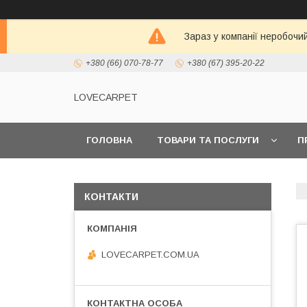
Зараз у компанії неробочи
+380 (66) 070-78-77
+380 (67) 395-20-22
LOVECARPET
ГОЛОВНА
ТОВАРИ ТА ПОСЛУГИ
П
КОНТАКТИ
LOVECARPET.COM.UA