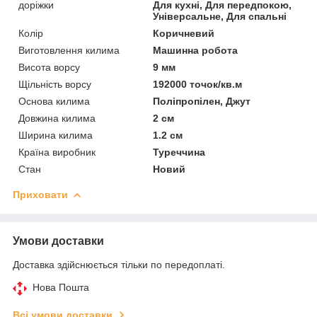
доріжки
Для кухні, Для передпокою,
Універсальне, Для спальні
Колір
Коричневий
Виготовлення килима
Машинна робота
Висота ворсу
9 мм
Щільність ворсу
192000 точок/кв.м
Основа килима
Поліпропілен, Джут
Довжина килима
2 см
Ширина килима
1.2 см
Країна виробник
Туреччина
Стан
Новий
Приховати
Умови доставки
Доставка здійснюється тільки по передоплаті.
Нова Пошта
Всі умови доставки