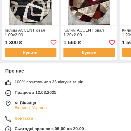
Килим ACCENT овал
Килим ACCENT овал
Кил
1.00х2.00
1.20х2.00
1.20
1 300
1 560
1 5
₴
₴
Купити
Купити
Про нас
100% позитивних з 36 відгуків за рік
Працює з 12.03.2025
м. Вінниця
Вінниця, Україна
Контакти
Сьогодні працює з 09:00 до 20:00