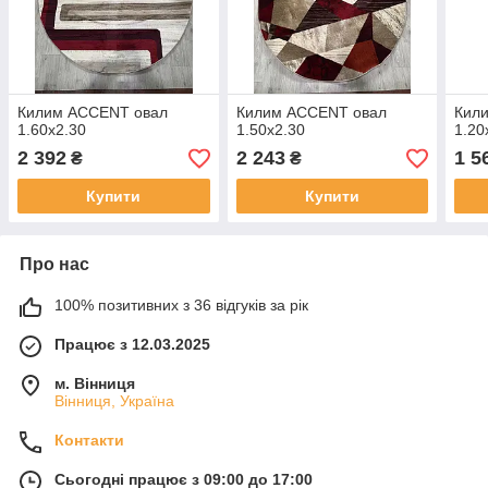
Килим ACCENT овал
Килим ACCENT овал
Кил
1.60х2.30
1.50х2.30
1.20
2 392
2 243
1 5
₴
₴
Купити
Купити
Про нас
100% позитивних з 36 відгуків за рік
Працює з 12.03.2025
м. Вінниця
Вінниця, Україна
Контакти
Сьогодні працює з 09:00 до 17:00