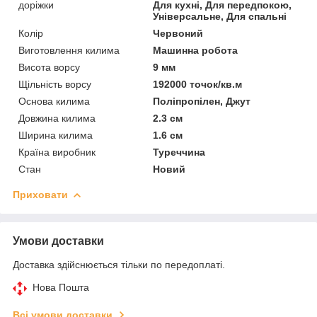
доріжки
Для кухні, Для передпокою,
Універсальне, Для спальні
Колір
Червоний
Виготовлення килима
Машинна робота
Висота ворсу
9 мм
Щільність ворсу
192000 точок/кв.м
Основа килима
Поліпропілен, Джут
Довжина килима
2.3 см
Ширина килима
1.6 см
Країна виробник
Туреччина
Стан
Новий
Приховати
Умови доставки
Доставка здійснюється тільки по передоплаті.
Нова Пошта
Всі умови доставки