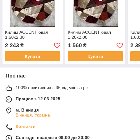
Килим ACCENT овал
Килим ACCENT овал
Кил
1.50х2.30
1.20х2.00
1.60
2 243
1 560
2 3
₴
₴
Купити
Купити
Про нас
100% позитивних з 36 відгуків за рік
Працює з 12.03.2025
м. Вінниця
Вінниця, Україна
Контакти
Сьогодні працює з 09:00 до 20:00