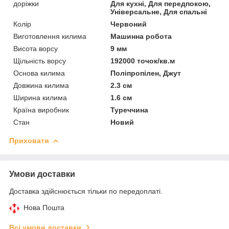
доріжки
Для кухні, Для передпокою,
Універсальне, Для спальні
Колір
Червоний
Виготовлення килима
Машинна робота
Висота ворсу
9 мм
Щільність ворсу
192000 точок/кв.м
Основа килима
Поліпропілен, Джут
Довжина килима
2.3 см
Ширина килима
1.6 см
Країна виробник
Туреччина
Стан
Новий
Приховати
Умови доставки
Доставка здійснюється тільки по передоплаті.
Нова Пошта
Всі умови доставки