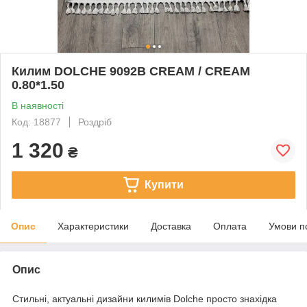
Килим DOLCHE 9092B CREAM / CREAM
0.80*1.50
В наявності
Код: 18877
Роздріб
1 320
₴
Купити
Опис
Характеристики
Доставка
Оплата
Умови п
Опис
Стильні, актуальні дизайни килимів Dolche просто знахідка