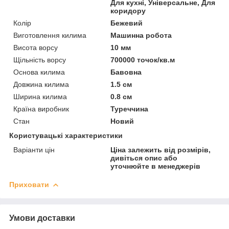
Для кухні, Універсальне, Для
коридору
Колір
Бежевий
Виготовлення килима
Машинна робота
Висота ворсу
10 мм
Щільність ворсу
700000 точок/кв.м
Основа килима
Бавовна
Довжина килима
1.5 см
Ширина килима
0.8 см
Країна виробник
Туреччина
Стан
Новий
Користувацькі характеристики
Варіанти цін
Ціна залежить від розмірів,
дивіться опис або
уточнюйте в менеджерів
Приховати
Умови доставки