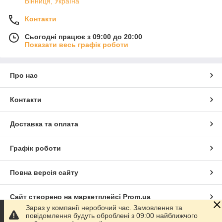
Вінниця, Україна
Контакти
Сьогодні працює з 09:00 до 20:00
Показати весь графік роботи
Про нас
Контакти
Доставка та оплата
Графік роботи
Повна версія сайту
Сайт створено на маркетплейсі
Prom.ua
Зараз у компанії неробочий час. Замовлення та
повідомлення будуть оброблені з 09:00 найближчого
Політика конфіденційності