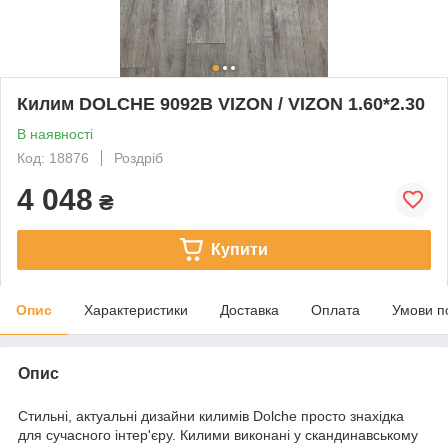
Килим DOLCHE 9092B VIZON / VIZON 1.60*2.30
В наявності
Код: 18876
Роздріб
4 048
₴
Купити
Опис
Характеристики
Доставка
Оплата
Умови п
Опис
Стильні, актуальні дизайни килимів Dolche просто знахідка
для сучасного інтер'єру. Килими виконані у скандинавському