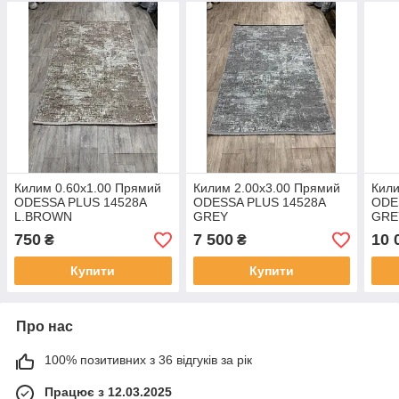
Килим 0.60х1.00 Прямий
Килим 2.00х3.00 Прямий
Кили
ODESSA PLUS 14528A
ODESSA PLUS 14528A
ODE
L.BROWN
GREY
GRE
750
7 500
10 
₴
₴
Купити
Купити
Про нас
100% позитивних з 36 відгуків за рік
Працює з 12.03.2025