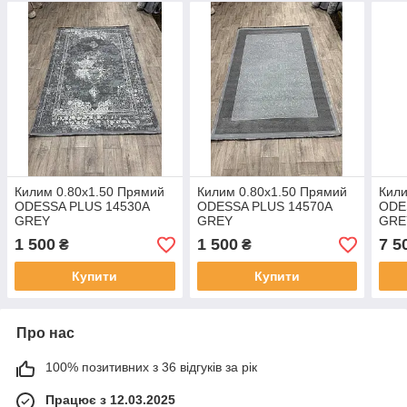
Килим 0.80х1.50 Прямий
Килим 0.80х1.50 Прямий
Кили
ODESSA PLUS 14530A
ODESSA PLUS 14570A
ODE
GREY
GREY
GRE
1 500
1 500
7 5
₴
₴
Купити
Купити
Про нас
100% позитивних з 36 відгуків за рік
Працює з 12.03.2025