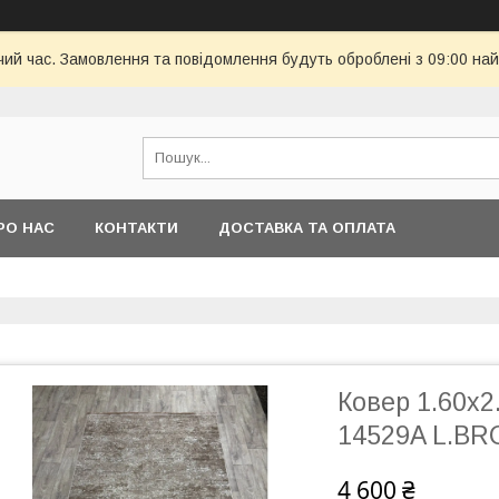
чий час. Замовлення та повідомлення будуть оброблені з 09:00 най
РО НАС
КОНТАКТИ
ДОСТАВКА ТА ОПЛАТА
Ковер 1.60х
14529A L.B
4 600 ₴