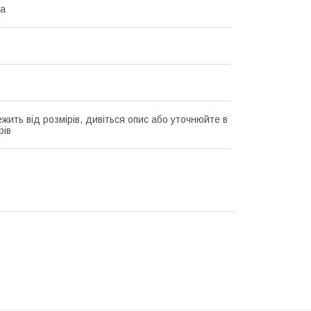
на
жить від розмірів, дивіться опис або уточнюйте в
рів