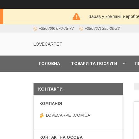
Зараз у компанії неробо
+380 (66) 070-78-77
+380 (67) 395-20-22
LOVECARPET
ГОЛОВНА
ТОВАРИ ТА ПОСЛУГИ
П
КОНТАКТИ
LOVECARPET.COM.UA